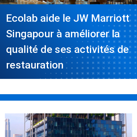
Ecolab aide le JW Marriott
Singapour à améliorer la
qualité de ses activités de
restauration