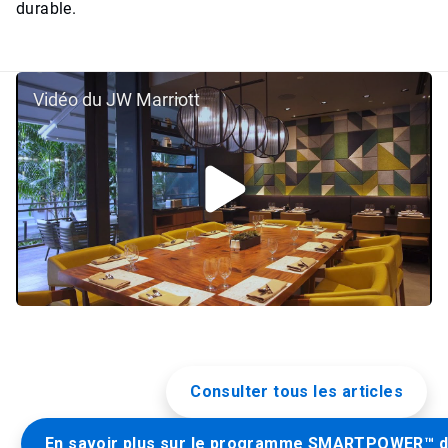
durable.
Vidéo du JW Marriott
Consulter tous les articles
En savoir plus sur le programme SMARTPOWER™ d