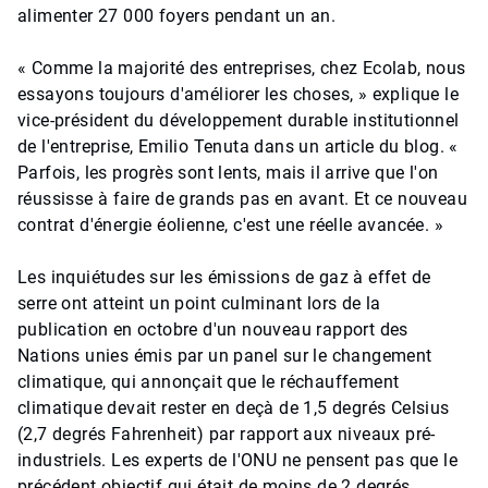
alimenter 27 000 foyers pendant un an.
« Comme la majorité des entreprises, chez Ecolab, nous
essayons toujours d'améliorer les choses, » explique le
vice-président du développement durable institutionnel
de l'entreprise, Emilio Tenuta dans un article du blog. «
Parfois, les progrès sont lents, mais il arrive que l'on
réussisse à faire de grands pas en avant. Et ce nouveau
contrat d'énergie éolienne, c'est une réelle avancée. »
Les inquiétudes sur les émissions de gaz à effet de
serre ont atteint un point culminant lors de la
publication en octobre d'un nouveau rapport des
Nations unies émis par un panel sur le changement
climatique, qui annonçait que le réchauffement
climatique devait rester en deçà de 1,5 degrés Celsius
(2,7 degrés Fahrenheit) par rapport aux niveaux pré-
industriels. Les experts de l'ONU ne pensent pas que le
précédent objectif qui était de moins de 2 degrés