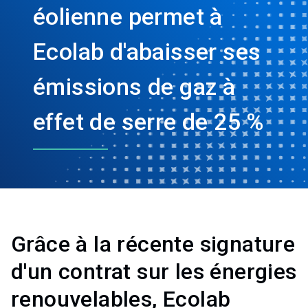
éolienne permet à
Ecolab d'abaisser ses
émissions de gaz à
effet de serre de 25 %
Grâce à la récente signature
d'un contrat sur les énergies
renouvelables, Ecolab