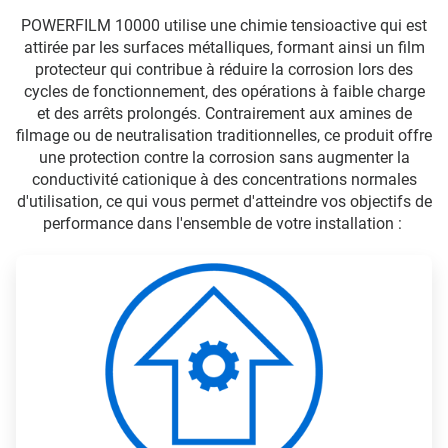
POWERFILM 10000 utilise une chimie tensioactive qui est
attirée par les surfaces métalliques, formant ainsi un film
protecteur qui contribue à réduire la corrosion lors des
cycles de fonctionnement, des opérations à faible charge
et des arrêts prolongés. Contrairement aux amines de
filmage ou de neutralisation traditionnelles, ce produit offre
une protection contre la corrosion sans augmenter la
conductivité cationique à des concentrations normales
d'utilisation, ce qui vous permet d'atteindre vos objectifs de
performance dans l'ensemble de votre installation :
A
r
t
i
c
l
e
T
i
l