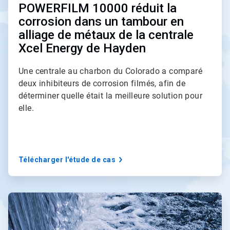
POWERFILM 10000 réduit la
corrosion dans un tambour en
alliage de métaux de la centrale
Xcel Energy de Hayden
Une centrale au charbon du Colorado a comparé
deux inhibiteurs de corrosion filmés, afin de
déterminer quelle était la meilleure solution pour
elle.
Télécharger l'étude de cas
A
r
t
i