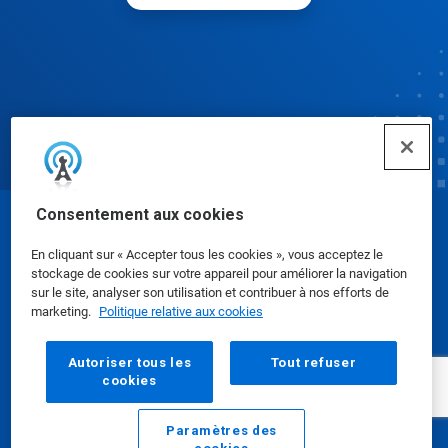
Consentement aux cookies
© Ecolab Inc. 2025
En cliquant sur « Accepter tous les cookies », vous acceptez le
stockage de cookies sur votre appareil pour améliorer la navigation
Fiches de données de sécurité
|
Politique de
sur le site, analyser son utilisation et contribuer à nos efforts de
marketing.
Politique relative aux cookies
confidentialité
|
conditions d'utilisation
Autoriser tous les
Tout refuser
cookies
Paramètres des