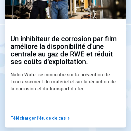
l
e
2
d
e
5
Un inhibiteur de corrosion par film
améliore la disponibilité d'une
centrale au gaz de RWE et réduit
ses coûts d'exploitation.
Nalco Water se concentre sur la prévention de
l'encrassement du matériel et sur la réduction de
la corrosion et du transport du fer.
Télécharger l'étude de cas