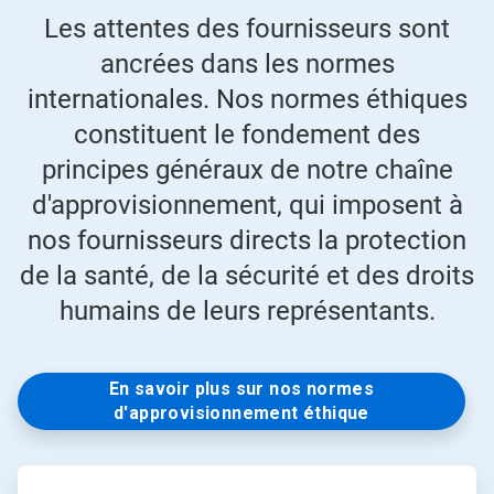
Les attentes des fournisseurs sont
ancrées dans les normes
internationales. Nos normes éthiques
constituent le fondement des
principes généraux de notre chaîne
d'approvisionnement, qui imposent à
nos fournisseurs directs la protection
de la santé, de la sécurité et des droits
humains de leurs représentants.
En savoir plus sur nos normes
d'approvisionnement éthique
A