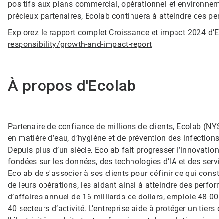
positifs aux plans commercial, opérationnel et environne
précieux partenaires, Ecolab continuera à atteindre des pe
Explorez le rapport complet Croissance et impact 2024 d’
responsibility/growth-and-impact-report
.
À propos d'Ecolab
Partenaire de confiance de millions de clients, Ecolab (NY
en matière d’eau, d’hygiène et de prévention des infections
Depuis plus d’un siècle, Ecolab fait progresser l’innovatio
fondées sur les données, des technologies d’IA et des serv
Ecolab de s'associer à ses clients pour définir ce qui const
de leurs opérations, les aidant ainsi à atteindre des perfo
d’affaires annuel de 16 milliards de dollars, emploie 48 00
40 secteurs d’activité. L’entreprise aide à protéger un tier