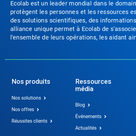
Ecolab est un leader mondial dans le domaine 
protègent les personnes et les ressources ess
des solutions scientifiques, des information
alliance unique permet à Ecolab de s'associer 
l'ensemble de leurs opérations, les aidant a
Nos produits
Ressources
média
Nos solutions
Blog
Nos offres
Événements
Réussites clients
Actualités