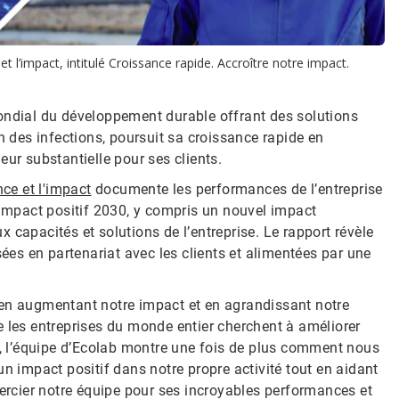
t l’impact, intitulé Croissance rapide. Accroître notre impact.
mondial du développement durable offrant des solutions
n des infections, poursuit sa croissance rapide en
eur substantielle pour ses clients.
nce et l'impact
documente les performances de l’entreprise
 Impact positif 2030, y compris un nouvel impact
 capacités et solutions de l’entreprise. Le rapport révèle
sées en partenariat avec les clients et alimentées par une
 en augmentant notre impact et en agrandissant notre
e les entreprises du monde entier cherchent à améliorer
rces, l’équipe d’Ecolab montre une fois de plus comment nous
un impact positif dans notre propre activité tout en aidant
mercier notre équipe pour ses incroyables performances et