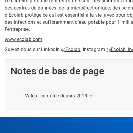
l’électricité produite tout en fournissant des solutions inn
des centres de données, de la microélectronique, des science
d’Ecolab protège ce qui est essentiel à la vie, avec pour ob
des infections et suffisamment d’eau potable pour 1 milli
l’entreprise.
www.ecolab.com
Suivez-nous sur LinkedIn
@Ecolab
, Instagram
@Ecolab_In
Notes de bas de page
i
Valeur cumulée depuis 2019.
↵