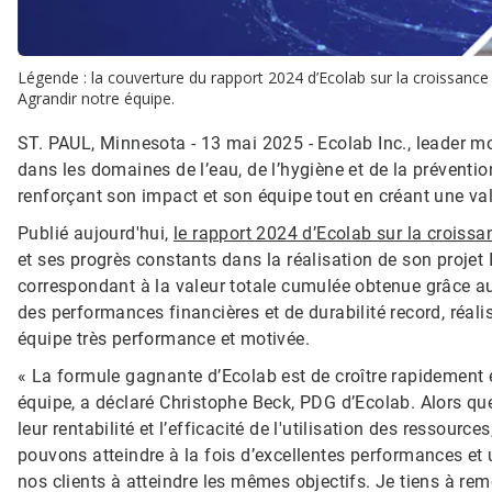
Légende : la couverture du rapport 2024 d’Ecolab sur la croissance e
Agrandir notre équipe.
ST. PAUL, Minnesota - 13 mai 2025 - Ecolab Inc., leader 
dans les domaines de l’eau, de l’hygiène et de la préventio
renforçant son impact et son équipe tout en créant une val
Publié aujourd'hui,
le rapport 2024 d’Ecolab sur la croissa
et ses progrès constants dans la réalisation de son projet
correspondant à la valeur totale cumulée obtenue grâce aux
des performances financières et de durabilité record, réali
équipe très performance et motivée.
« La formule gagnante d’Ecolab est de croître rapidement
équipe, a déclaré Christophe Beck, PDG d’Ecolab. Alors qu
leur rentabilité et l’efficacité de l'utilisation des ressou
pouvons atteindre à la fois d’excellentes performances et 
nos clients à atteindre les mêmes objectifs. Je tiens à re