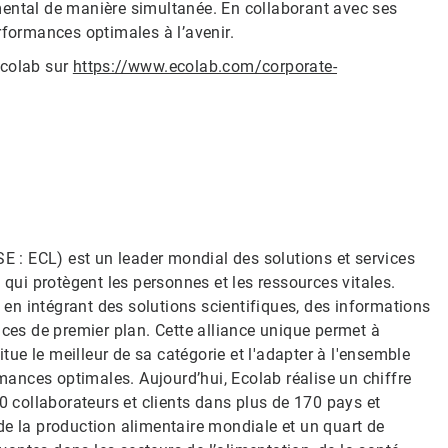
mental de manière simultanée. En collaborant avec ses
rformances optimales à l’avenir.
Ecolab sur
https://www.ecolab.com/corporate-
SE : ECL) est un leader mondial des solutions et services
 qui protègent les personnes et les ressources vitales.
n en intégrant des solutions scientifiques, des informations
ices de premier plan. Cette alliance unique permet à
itue le meilleur de sa catégorie et l'adapter à l'ensemble
rmances optimales. Aujourd’hui, Ecolab réalise un chiffre
0 collaborateurs et clients dans plus de 170 pays et
s de la production alimentaire mondiale et un quart de