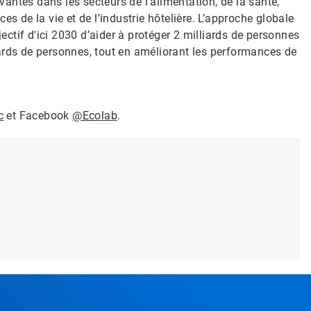
ovantes dans les secteurs de l’alimentation, de la santé,
s de la vie et de l’industrie hôtelière. L’approche globale
jectif d'ici 2030 d’aider à protéger 2 milliards de personnes
ards de personnes, tout en améliorant les performances de
c
et Facebook
@Ecolab
.