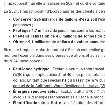
l’impact positif qu’elle a réalisés en 2024 et qu’elle contin
En 2024, l’impact positif d’Ecolab auprès des clients a per
Conserver 226 milliards de gallons d’eau
, soit l’
personnes ;
Protéger 1,7 milliard
de personnes contre les maladie
Prévenir l’émission de 4,6 millions de tonnes de 
Obtenir 9,1 milliards de dollars de valeur cumulé
Bien que l'impact le plus important d'Ecolab soit réalisé gr
montrer l’exemple dans ses propres opérations et au sein
de 2024, mentionnons :
Résilience hydrique
: Ecolab a poursuivi son travail
(WRC),
qui compte aujourd’hui 40 entreprises totalisa
dollars. En tant que spécialiste du bassin de la WRC 
annuel de la California Water Resilience Initiative (C
Énergies renouvelables
:
Ecolab a atteint 100 % d’
avec 71 % d’énergies renouvelables à l’échelle mondia
Électrification de la flotte
: accélération des effort