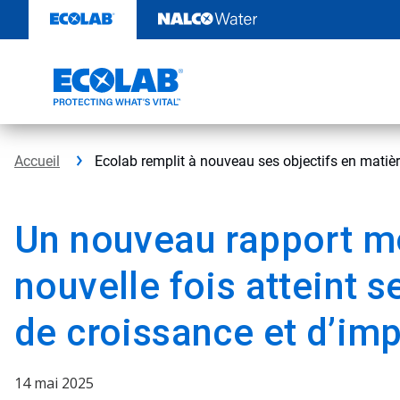
Passer
au
contenu
Accueil
Ecolab remplit à nouveau ses objectifs en matiè
Un nouveau rapport mo
nouvelle fois atteint s
de croissance et d’im
14 mai 2025