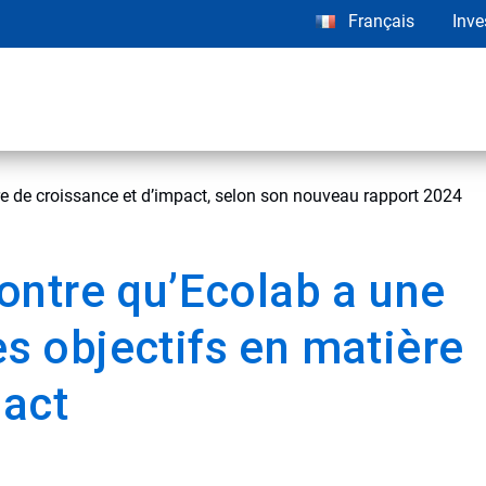
Français
Inve
re de croissance et d’impact, selon son nouveau rapport 2024
ntre qu’Ecolab a une
es objectifs en matière
pact