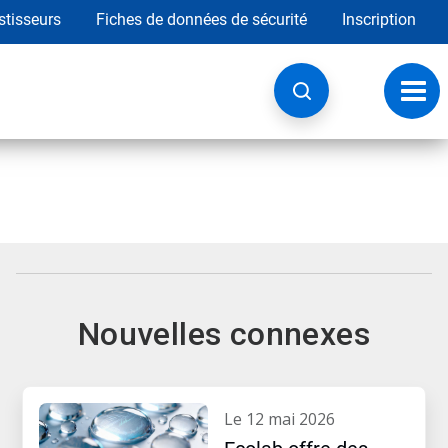
stisseurs
Fiches de données de sécurité
Inscription
Chan
la
navig
Nouvelles connexes
le 12 mai 2026