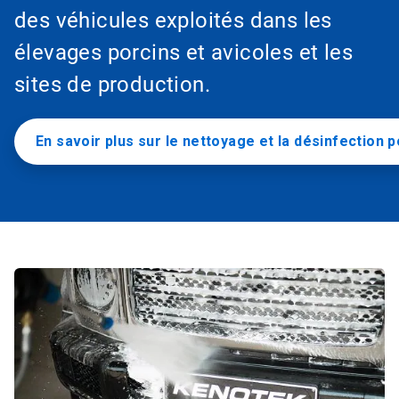
des véhicules exploités dans les
élevages porcins et avicoles et les
sites de production.
En savoir plus sur le nettoyage et la désinfection p