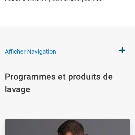
Afficher
Navigation
Programmes et produits de
lavage
ArticleTile
1
de