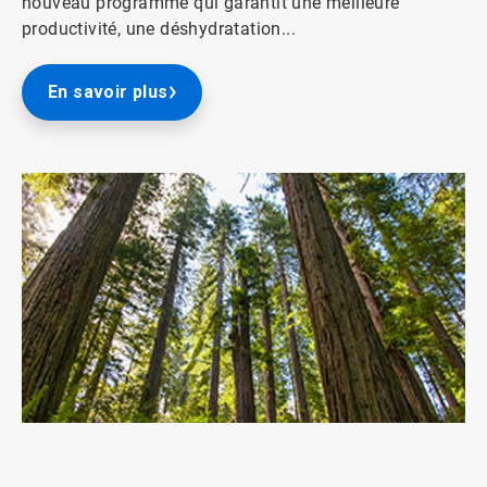
nouveau programme qui garantit une meilleure
productivité, une déshydratation...
En savoir plus
ArticleTile
2