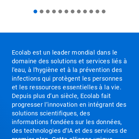
à
l'aide
des
points.
Ecolab est un leader mondial dans le
domaine des solutions et services liés à
l'eau, à l'hygiène et à la prévention des
infections qui protègent les personnes
et les ressources essentielles à la vie.
Depuis plus d’un siècle, Ecolab fait
progresser l’innovation en intégrant des
solutions scientifiques, des
informations fondées sur les données,
des technologies d’IA et des services de