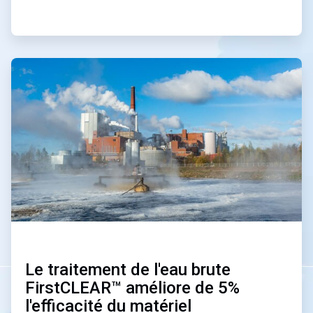
ArticleTile
2
de
2
Le traitement de l'eau brute
FirstCLEAR™ améliore de 5%
l'efficacité du matériel