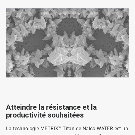
ArticleTile
1
de
3
Atteindre la résistance et la
productivité souhaitées
La technologie METRIX™ Titan de Nalco WATER est un