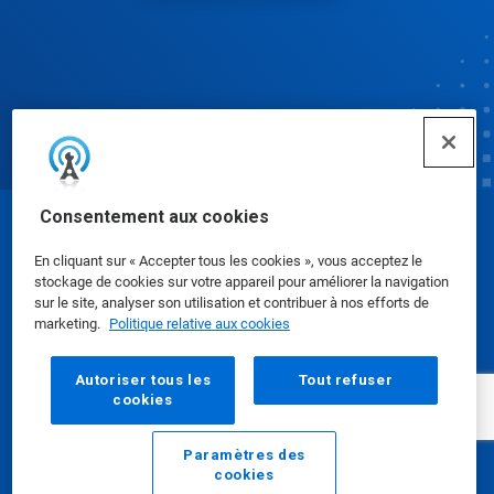
Consentement aux cookies
© Ecolab Inc. 2025
En cliquant sur « Accepter tous les cookies », vous acceptez le
stockage de cookies sur votre appareil pour améliorer la navigation
Fiches de données de sécurité
|
Politique de
sur le site, analyser son utilisation et contribuer à nos efforts de
marketing.
Politique relative aux cookies
confidentialité
|
conditions d'utilisation
Autoriser tous les
Tout refuser
cookies
Paramètres des
cookies