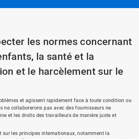
pecter les normes concernant
 enfants, la santé et la
ion et le harcèlement sur le
roblèmes et agissent rapidement face à toute condition ou
us ne collaborerons pas avec des fournisseurs ne
e et les droits des travailleurs de manière juste et
 sur les principes internationaux, notamment la