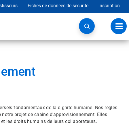
stisseurs
Fiches de données de sécurité
Inscription
Chan
la
navig
nement
iversels fondamentaux de la dignité humaine. Nos règles
 notre projet de chaîne d'approvisionnement. Elles
 et les droits humains de leurs collaborateurs.